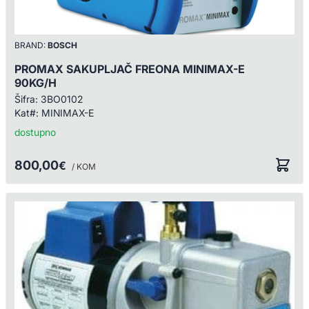
BRAND:
BOSCH
PROMAX SAKUPLJAČ FREONA MINIMAX-E
90KG/H
Šifra:
3BO0102
Kat#:
MINIMAX-E
dostupno
800,00
€
/ KOM