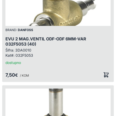
BRAND:
DANFOSS
EVU 2 MAG.VENTIL ODF-ODF 6MM-VAR
032F5053 (40)
Šifra:
3DA0010
Kat#:
032F5053
dostupno
7,50
€
/ KOM