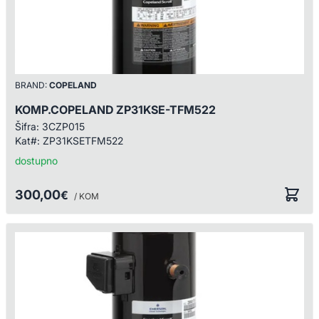
BRAND:
COPELAND
KOMP.COPELAND ZP31KSE-TFM522
Šifra:
3CZP015
Kat#:
ZP31KSETFM522
dostupno
300,00
€
/ KOM