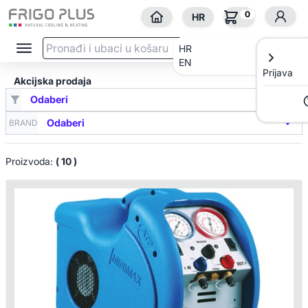
0
HR
HR
EN
Prijava
Akcijska prodaja
BRAND
Proizvoda:
( 10 )