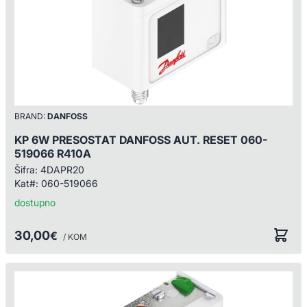
BRAND:
DANFOSS
KP 6W PRESOSTAT DANFOSS AUT. RESET 060-
519066 R410A
Šifra:
4DAPR20
Kat#:
060-519066
dostupno
30,00
€
/ KOM