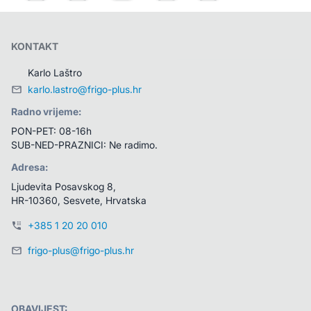
KONTAKT
Karlo Laštro
karlo.lastro@frigo-plus.hr
Radno vrijeme:
PON-PET: 08-16h
SUB-NED-PRAZNICI: Ne radimo.
Adresa:
Ljudevita Posavskog 8, 
HR-10360, Sesvete, Hrvatska
+385 1 20 20 010
frigo-plus@frigo-plus.hr
OBAVIJEST: