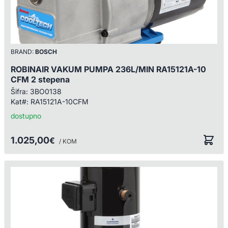
BRAND:
BOSCH
ROBINAIR VAKUM PUMPA 236L/MIN RA15121A-10
CFM 2 stepena
Šifra:
3BO0138
Kat#:
RA15121A-10CFM
dostupno
1.025,00
€
/ KOM