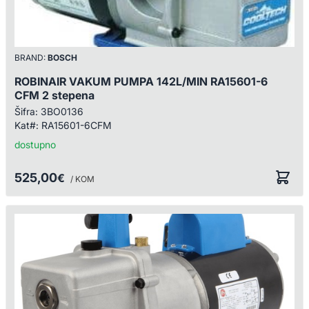
BRAND:
BOSCH
ROBINAIR VAKUM PUMPA 142L/MIN RA15601-6
CFM 2 stepena
Šifra:
3BO0136
Kat#:
RA15601-6CFM
dostupno
525,00
€
/ KOM