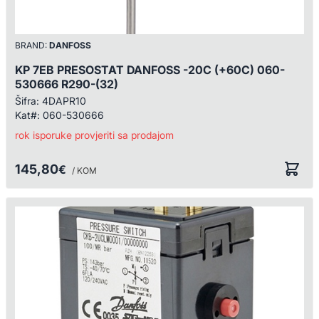
BRAND:
DANFOSS
KP 7EB PRESOSTAT DANFOSS -20C (+60C) 060-
530666 R290-(32)
Šifra:
4DAPR10
Kat#:
060-530666
rok isporuke provjeriti sa prodajom
145,80
€
/ KOM