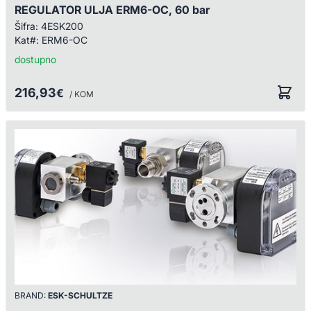
REGULATOR ULJA ERM6-OC, 60 bar
Šifra:
4ESK200
Kat#:
ERM6-OC
dostupno
216,93
€
/ KOM
BRAND:
ESK-SCHULTZE