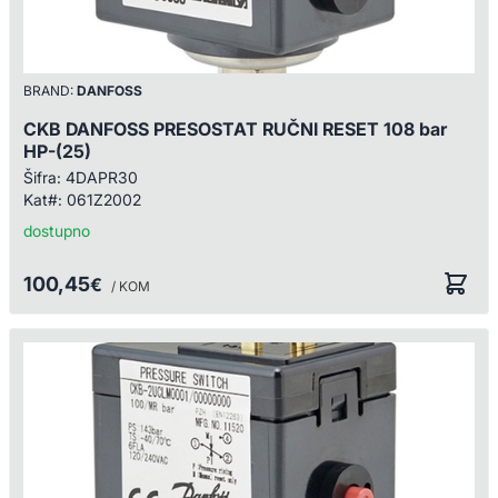
BRAND:
DANFOSS
CKB DANFOSS PRESOSTAT RUČNI RESET 108 bar
HP-(25)
Šifra:
4DAPR30
Kat#:
061Z2002
dostupno
100,45
€
/ KOM