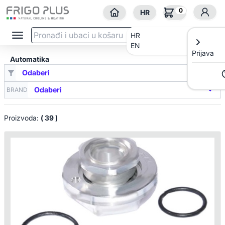
0
HR
HR
EN
Prijava
Automatika
BRAND
Proizvoda:
( 39 )