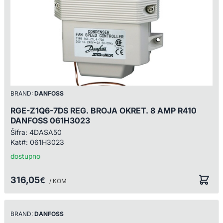
BRAND:
DANFOSS
RGE-Z1Q6-7DS REG. BROJA OKRET. 8 AMP R410
DANFOSS 061H3023
Šifra:
4DASA50
Kat#:
061H3023
dostupno
316,05
€
/ KOM
BRAND:
DANFOSS