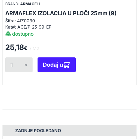
BRAND:
ARMACELL
ARMAFLEX IZOLACIJA U PLOČI 25mm (9)
Šifra: 4IZ0030
Kat#: ACE/P-25-99-EP
dostupno
25,18
€
/ M2
Dodaj u
ZADNJE POGLEDANO