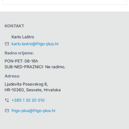
KONTAKT
Karlo Laštro
karlo.lastro@frigo-plus.hr
Radno vrijeme:
PON-PET: 08-16h
SUB-NED-PRAZNICI: Ne radimo.
Adresa:
Ljudevita Posavskog 8, 
HR-10360, Sesvete, Hrvatska
+385 1 20 20 010
frigo-plus@frigo-plus.hr