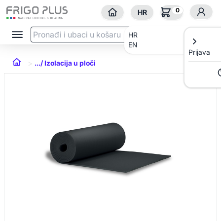
0
HR
HR
EN
Prijava
>
.../ Izolacija u ploči