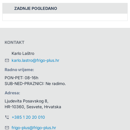
ZADNJE POGLEDANO
KONTAKT
Karlo Laštro
karlo.lastro@frigo-plus.hr
Radno vrijeme:
PON-PET: 08-16h
SUB-NED-PRAZNICI: Ne radimo.
Adresa:
Ljudevita Posavskog 8, 
HR-10360, Sesvete, Hrvatska
+385 1 20 20 010
frigo-plus@frigo-plus.hr