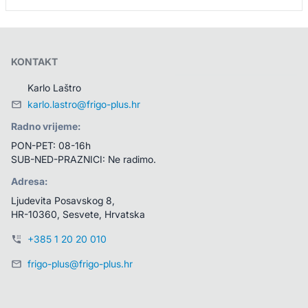
KONTAKT
Karlo Laštro
karlo.lastro@frigo-plus.hr
Radno vrijeme:
PON-PET: 08-16h
SUB-NED-PRAZNICI: Ne radimo.
Adresa:
Ljudevita Posavskog 8, 
HR-10360, Sesvete, Hrvatska
+385 1 20 20 010
frigo-plus@frigo-plus.hr