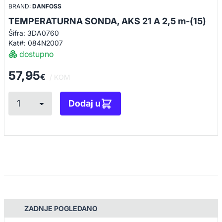
BRAND:
DANFOSS
TEMPERATURNA SONDA, AKS 21 A 2,5 m-(15)
Šifra: 3DA0760
Kat#: 084N2007
dostupno
57,95
€
/ KOM
Dodaj u
ZADNJE POGLEDANO